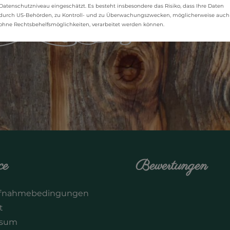
Datenschutzniveau eingeschätzt. Es besteht insbesondere das Risiko, dass Ihre Daten
durch US-Behörden, zu Kontroll- und zu Überwachungszwecken, möglicherweise auch
ohne Rechtsbehelfsmöglichkeiten, verarbeitet werden können.
ce
Bewertungen
ufnahmebedingungen
t
ssum