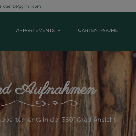
s.kraenzle@gmail.com
APPARTEMENTS
GARTENTRÄUME
ad Aufnahmen
Appartements in der 360° Grad Ansicht