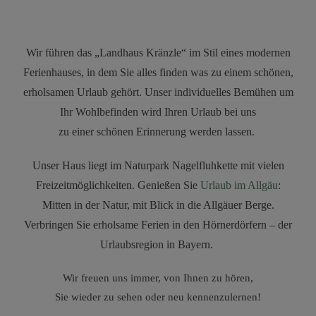
Kränzle
Entspannung in Fischen-
Wir führen das „Landhaus Kränzle“ im Stil eines modernen
Langenwang im Allgäu
Ferienhauses,
in dem Sie alles finden was zu einem schönen,
erholsamen Urlaub gehört.
Unser individuelles Bemühen um
Ihr Wohlbefinden wird Ihren Urlaub bei uns
zu einer schönen Erinnerung werden lassen.
Unser Haus liegt im Naturpark Nagelfluhkette mit vielen
Freizeitmöglichkeiten. Genießen Sie
Urlaub im Allgäu
:
Mitten in der Natur, mit Blick in die Allgäuer Berge.
Verbringen Sie erholsame Ferien in den Hörnerdörfern – der
Urlaubsregion in Bayern.
Wir freuen uns immer, von Ihnen zu hören,
Sie wieder zu sehen oder neu kennenzulernen!