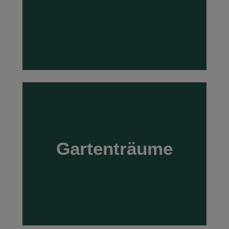
MEHR
Gartenträume
Gartenträume
MEHR